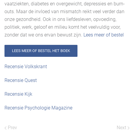
vaatziekten, diabetes en overgewicht, depressies en burn-
outs. Maar de invloed van mismatch reikt veel verder dan
onze gezondheid. Ook in ons liefdesleven, opvoeding,
politiek, werk, geloof en milieu komt het veelvuldig voor,
zonder dat we ons ervan bewust zijn.
Lees meer of bestel
LEES MEER OF BESTEL HET BOEK
Recensie Volkskrant
Recensie Quest
Recensie Kijk
Recensie Psychologie Magazine
Prev
Next