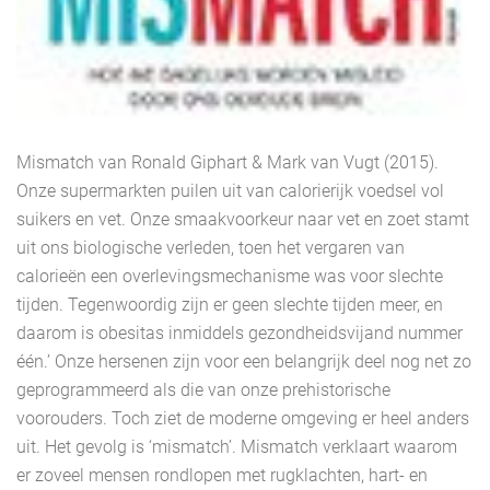
Mismatch van Ronald Giphart & Mark van Vugt (2015).
Onze supermarkten puilen uit van calorierijk voedsel vol
suikers en vet. Onze smaakvoorkeur naar vet en zoet stamt
uit ons biologische verleden, toen het vergaren van
calorieën een overlevingsmechanisme was voor slechte
tijden. Tegenwoordig zijn er geen slechte tijden meer, en
daarom is obesitas inmiddels gezondheidsvijand nummer
één.’ Onze hersenen zijn voor een belangrijk deel nog net zo
geprogrammeerd als die van onze prehistorische
voorouders. Toch ziet de moderne omgeving er heel anders
uit. Het gevolg is ‘mismatch’. Mismatch verklaart waarom
er zoveel mensen rondlopen met rugklachten, hart- en