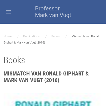
Professor
Mark van Vugt
Home
Publications
Books
Mismatch van Ronald
Giphart & Mark van Vugt (2016)
Books
MISMATCH VAN RONALD GIPHART &
MARK VAN VUGT (2016)