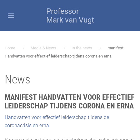
Professor
Mark van Vugt
Home
Media & News
In the news
manifest
Handvatten voor effectief leiderschap tijdens corona en erna
News
MANIFEST HANDVATTEN VOOR EFFECTIEF
LEIDERSCHAP TIJDENS CORONA EN ERNA
Handvatten voor effectief leiderschap tijdens de
coronacrisis en erna.
Samen met een team van psychologische wetenschappers