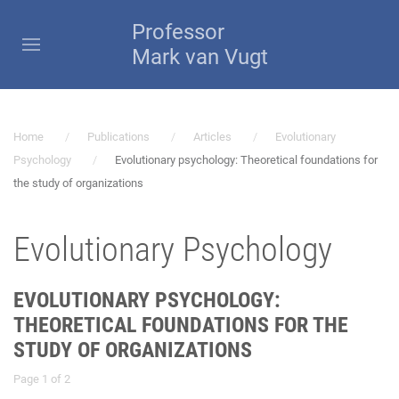
Professor
Mark van Vugt
Home
Publications
Articles
Evolutionary
Psychology
Evolutionary psychology: Theoretical foundations for
the study of organizations
Evolutionary Psychology
EVOLUTIONARY PSYCHOLOGY:
THEORETICAL FOUNDATIONS FOR THE
STUDY OF ORGANIZATIONS
Page 1 of 2